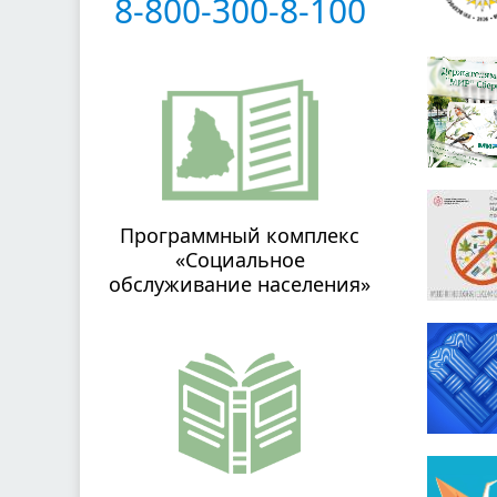
8-800-300-8-100
Программный комплекс
«Социальное
обслуживание населения»