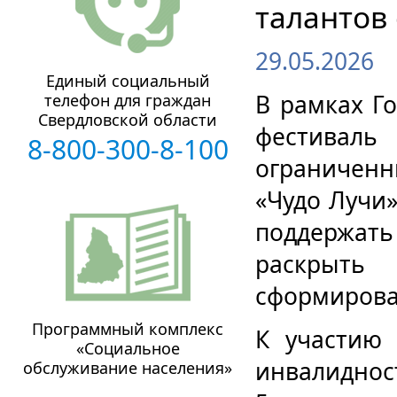
талантов
29.05.2026
Единый социальный
В рамках Г
телефон для граждан
Свердловской области
фестивал
8-800-300-8-100
ограничен
«Чудо Лучи»
поддержат
раскрыть
сформирова
Программный комплекс
К участию
«Социальное
инвалидност
обслуживание населения»