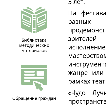
5 лет.
На фестив
разных 
продемонст
зрителе
Библиотека
методических
исполнение
материалов
мастерс
инструмент
жанре или
рамках теат
«Чудо Луч
Обращение граждан
пространст