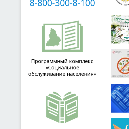
8-800-300-8-100
Программный комплекс
«Социальное
обслуживание населения»