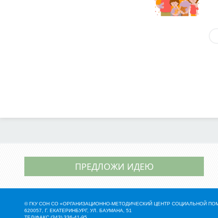
ПРЕДЛОЖИ ИДЕЮ
© ГКУ СОН СО «ОРГАНИЗАЦИОННО-МЕТОДИЧЕСКИЙ ЦЕНТР СОЦИАЛЬНОЙ П
620057, Г. ЕКАТЕРИНБУРГ, УЛ. БАУМАНА, 51
ТЕЛ/ФАКС (343) 336-41-95