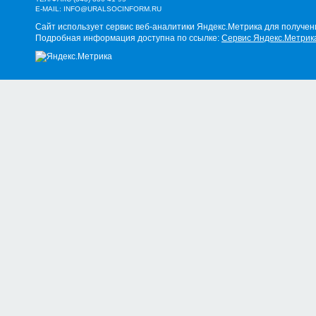
E-MAIL:
INFO@URALSOCINFORM.RU
Сайт использует сервис веб-аналитики Яндекс.Метрика для получен
Подробная информация доступна по ссылке:
Сервис Яндекс.Метрик