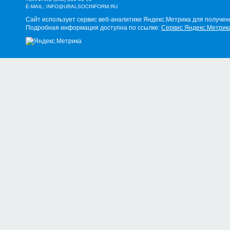
E-MAIL:
INFO@URALSOCINFORM.RU
Сайт использует сервис веб-аналитики Яндекс.Метрика для получен
Подробная информация доступна по ссылке:
Сервис Яндекс.Метрик