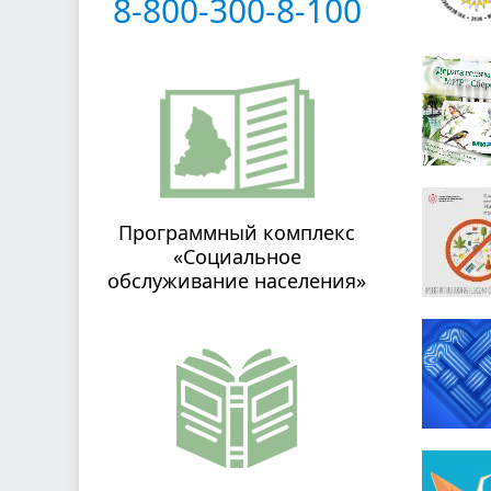
8-800-300-8-100
Программный комплекс
«Социальное
обслуживание населения»