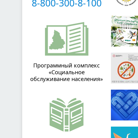
8-800-300-8-100
Программный комплекс
«Социальное
обслуживание населения»