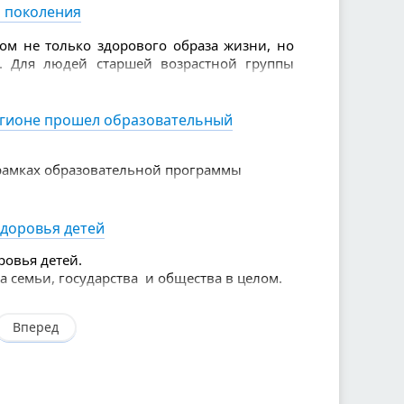
о поколения
ом не только здорового образа жизни, но
. Для людей старшей возрастной группы
лодых.
егионе прошел образовательный
 рамках образовательной программы
оната
здоровья детей
ровья детей.
а семьи, государства и общества в целом.
Вперед