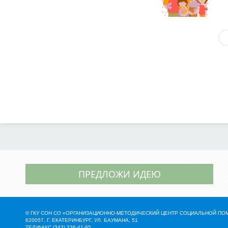
ПРЕДЛОЖИ ИДЕЮ
© ГКУ СОН СО «ОРГАНИЗАЦИОННО-МЕТОДИЧЕСКИЙ ЦЕНТР СОЦИАЛЬНОЙ П
620057, Г. ЕКАТЕРИНБУРГ, УЛ. БАУМАНА, 51
ТЕЛ/ФАКС (343) 336-41-95