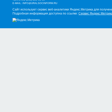
E-MAIL:
INFO@URALSOCINFORM.RU
Сайт использует сервис веб-аналитики Яндекс.Метрика для получен
Подробная информация доступна по ссылке:
Сервис Яндекс.Метрик