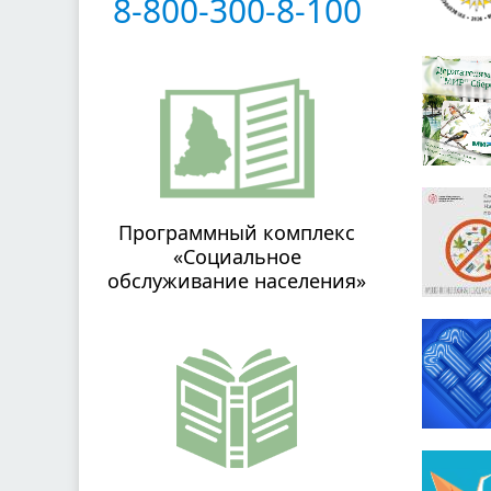
8-800-300-8-100
Программный комплекс
«Социальное
обслуживание населения»