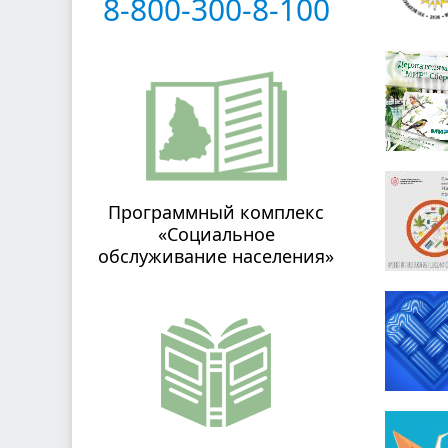
8-800-300-8-100
Программный комплекс
«Социальное
обслуживание населения»