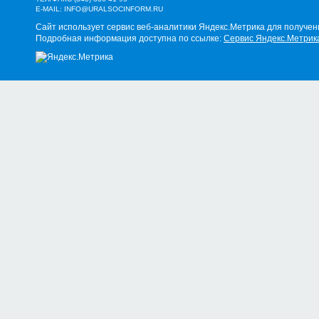
E-MAIL:
INFO@URALSOCINFORM.RU
Сайт использует сервис веб-аналитики Яндекс.Метрика для получен
Подробная информация доступна по ссылке:
Сервис Яндекс.Метрик