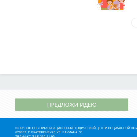
ПРЕДЛОЖИ ИДЕЮ
© ГКУ СОН СО «ОРГАНИЗАЦИОННО-МЕТОДИЧЕСКИЙ ЦЕНТР СОЦИАЛЬНОЙ П
620057, Г. ЕКАТЕРИНБУРГ, УЛ. БАУМАНА, 51
ТЕЛ/ФАКС (343) 336-41-95