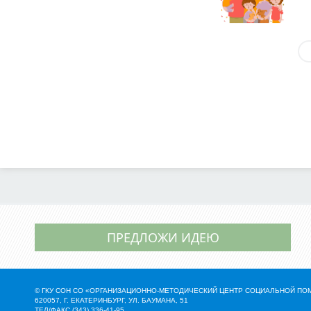
ПРЕДЛОЖИ ИДЕЮ
© ГКУ СОН СО «ОРГАНИЗАЦИОННО-МЕТОДИЧЕСКИЙ ЦЕНТР СОЦИАЛЬНОЙ П
620057, Г. ЕКАТЕРИНБУРГ, УЛ. БАУМАНА, 51
ТЕЛ/ФАКС (343) 336-41-95