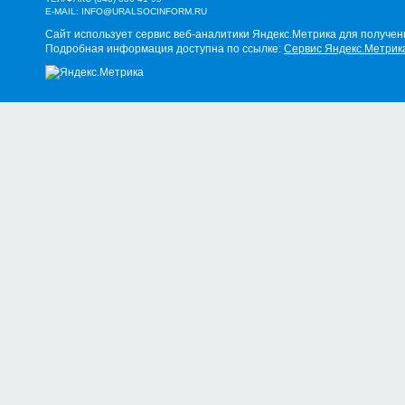
E-MAIL:
INFO@URALSOCINFORM.RU
Сайт использует сервис веб-аналитики Яндекс.Метрика для получен
Подробная информация доступна по ссылке:
Сервис Яндекс.Метрик