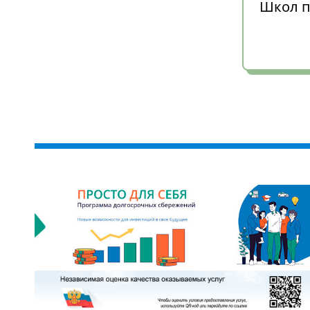
Школ п