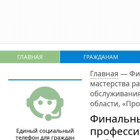
ГЛАВНАЯ
ГРАЖДАНАМ
Главная
—
Фи
мастерства р
обслуживания
области, «Пр
Финальны
професси
Единый социальный
телефон для граждан