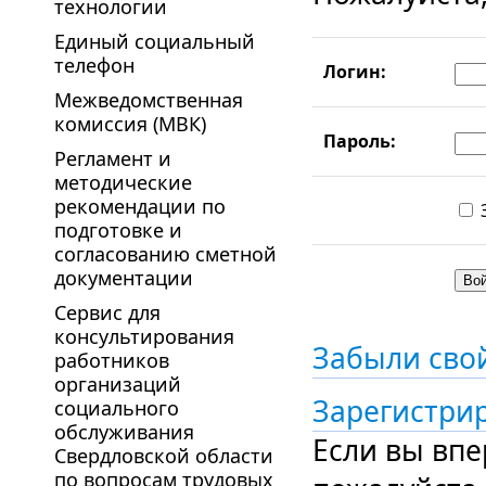
технологии
Единый социальный
телефон
Логин:
Межведомственная
комиссия (МВК)
Пароль:
Регламент и
методические
рекомендации по
подготовке и
согласованию сметной
документации
Сервис для
консультирования
Забыли сво
работников
организаций
Зарегистри
социального
обслуживания
Если вы впе
Свердловской области
по вопросам трудовых