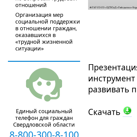
отношений
Организация мер
социальной поддержки
в отношении граждан,
оказавшихся в
«трудной жизненной
ситуации»
Презентация
инструмент 
развивать 
Скачать
Единый социальный
телефон для граждан
Свердловской области
8-800-300-8-100