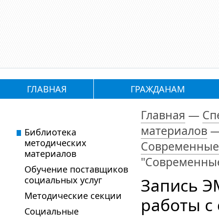
ГЛАВНАЯ
ГРАЖДАНАМ
Главная
—
Сп
материалов
Библиотека
методических
Современные 
материалов
"Современные
Обучение поставщиков
социальных услуг
Запись Э
Методические секции
работы с
Социальные