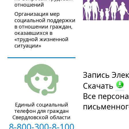
отношений
Организация мер
социальной поддержки
в отношении граждан,
оказавшихся в
«трудной жизненной
ситуации»
Запись Элек
Скачать
Все персон
Единый социальный
письменного
телефон для граждан
Свердловской области
8-800-300-8-100