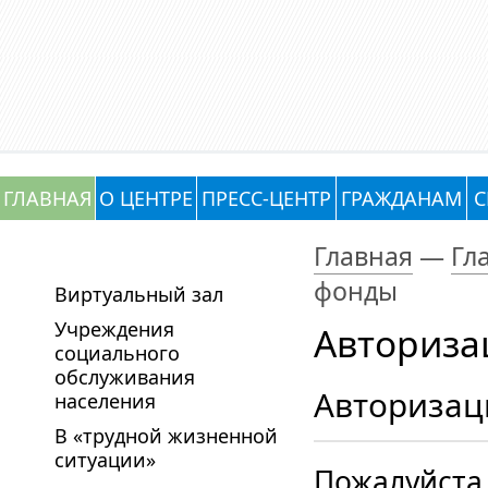
ГЛАВНАЯ
О ЦЕНТРЕ
ПРЕСС-ЦЕНТР
ГРАЖДАНАМ
С
Главная
—
Гл
фонды
Виртуальный зал
Учреждения
Авториза
социального
обслуживания
Авторизац
населения
В «трудной жизненной
ситуации»
Пожалуйста,