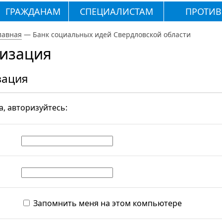
ГРАЖДАНАМ
СПЕЦИАЛИСТАМ
ПРОТИВ
лавная
—
Банк социальных идей Свердловской области
изация
зация
, авторизуйтесь:
Запомнить меня на этом компьютере