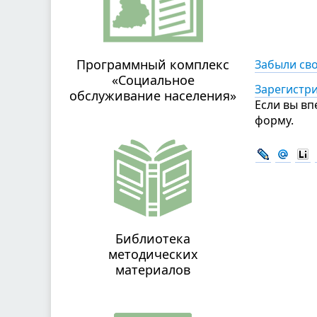
Программный комплекс
Забыли св
«Социальное
Зарегистр
обслуживание населения»
Если вы вп
форму.
Библиотека
методических
материалов