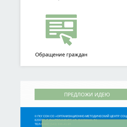
Обращение граждан
ПРЕДЛОЖИ ИДЕЮ
© ГКУ СОН СО «ОРГАНИЗАЦИОННО-МЕТОДИЧЕСКИЙ ЦЕНТР С
620057, Г. ЕКАТЕРИНБУРГ, УЛ. БАУМАНА, 51
ТЕЛ/ФАКС (343) 336-41-95