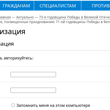
ГРАЖДАНАМ
СПЕЦИАЛИСТАМ
ПРОТИВ
лавная
—
Актуально
—
73-я годовщина Победы в Великой Отечес
, посвященные празднованию 71-ой годовщины Победы в Велик
изация
зация
, авторизуйтесь:
Запомнить меня на этом компьютере