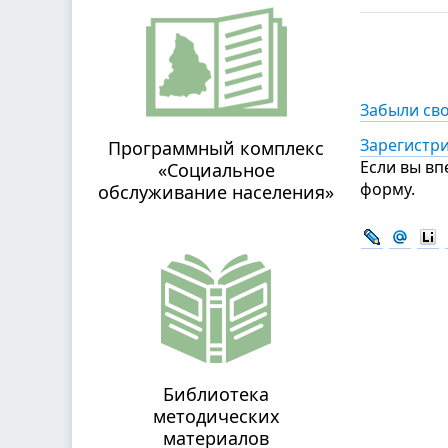
Забыли св
Зарегистр
Программный комплекс
Если вы вп
«Социальное
форму.
обслуживание населения»
Библиотека
методических
материалов