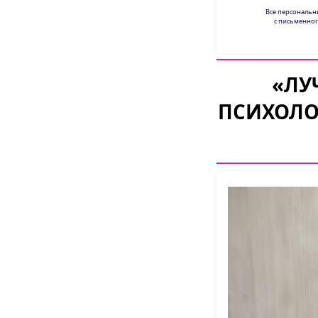
Все персональ
с письменног
«ЛУ
ПСИХОЛО