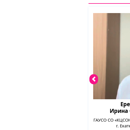
Ер
Ирина 
ГАУСО СО «КЦСОН
г. Ека