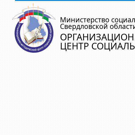
Министерство социа
Свердловской област
ОРГАНИЗАЦИОН
ЦЕНТР СОЦИАЛ