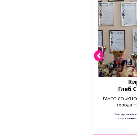
Ки
Глеб 
ГАУСО СО «КЦС
города Н
Все персональ
с письменног