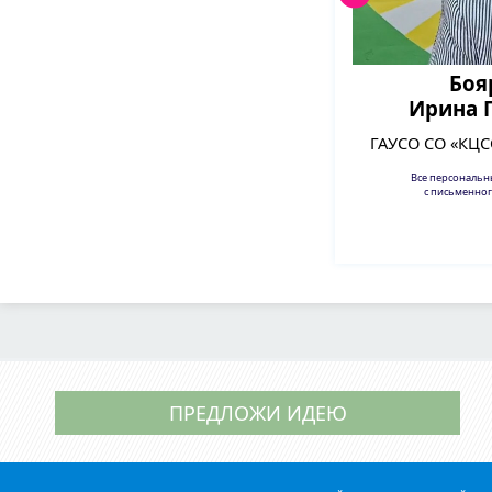
Боя
Ирина 
ГАУСО СО «КЦС
Все персональ
с письменног
ПРЕДЛОЖИ ИДЕЮ