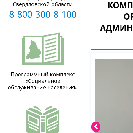
КОМП
Свердловской области
8-800-300-8-100
О
АДМИН
Программный комплекс
«Социальное
обслуживание населения»