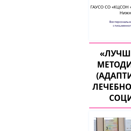
ГАУСО СО «КЦСОН «
Нижн
Все персональ
с письменног
«ЛУЧШ
МЕТОДИ
(АДАПТ
ЛЕЧЕБНО
СОЦ