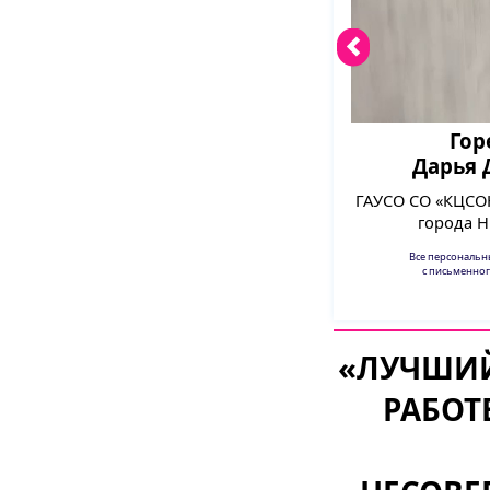
Гор
Дарья 
ГАУСО СО «КЦСО
города Н
Все персональ
с письменног
«ЛУЧШИЙ
РАБОТ