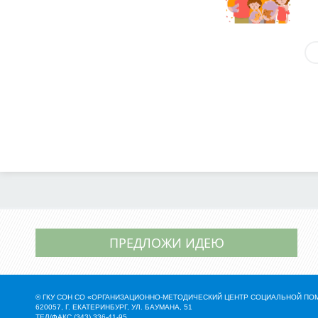
ПРЕДЛОЖИ ИДЕЮ
© ГКУ СОН СО «ОРГАНИЗАЦИОННО-МЕТОДИЧЕСКИЙ ЦЕНТР СОЦИАЛЬНОЙ П
620057, Г. ЕКАТЕРИНБУРГ, УЛ. БАУМАНА, 51
ТЕЛ/ФАКС (343) 336-41-95