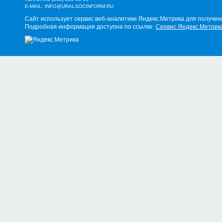
E-MAIL:
INFO@URALSOCINFORM.RU
Сайт использует сервис веб-аналитики Яндекс.Метрика для получен
Подробная информация доступна по ссылке:
Сервис Яндекс.Метрик