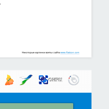
+
Некоторые картинки взяты с сайта
www.flaticon.com