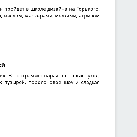
н пройдет в школе дизайна на Горького.
, маслом, маркерами, мелками, акрилом
ей
ик. В программе: парад ростовых кукол,
х пузырей, поролоновое шоу и сладкая