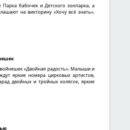
Парка бабочек и Детского зоопарка, а
лашают на викторину «Хочу всё знать».
няшек
двойняшек «Двойная радость». Малыши и
 ждут яркие номера цирковых артистов,
арад двойных и тройных колясок, яркие
тью