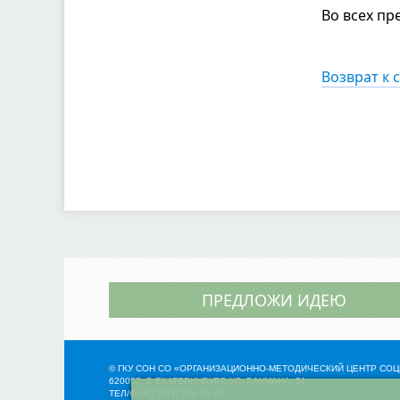
Во всех пр
Возврат к 
ПРЕДЛОЖИ ИДЕЮ
© ГКУ СОН СО «ОРГАНИЗАЦИОННО-МЕТОДИЧЕСКИЙ ЦЕНТР С
620057, Г. ЕКАТЕРИНБУРГ, УЛ. БАУМАНА, 51
ТЕЛ/ФАКС (343) 336-41-95