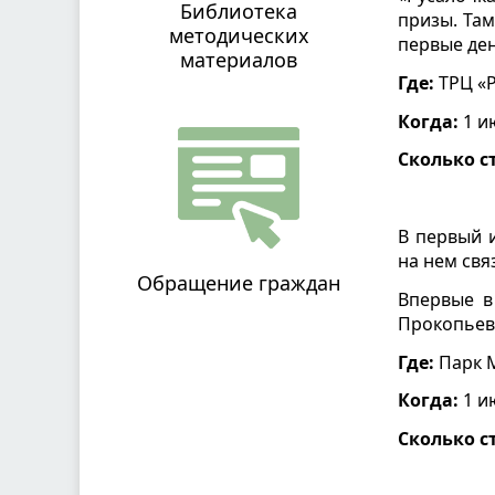
Библиотека
призы. Там
методических
первые ден
материалов
Где:
ТРЦ «Р
Когда:
1 ию
Сколько с
В первый и
на нем свя
Обращение граждан
Впервые в
Прокопьев.
Где:
Парк М
Когда:
1 ию
Сколько с