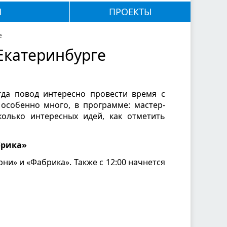
М
ПРОЕКТЫ
е
Екатеринбурге
гда повод интересно провести время с
 особенно много, в программе: мастер-
колько интересных идей, как отметить
брика»
ни» и «Фабрика». Также с 12:00 начнется