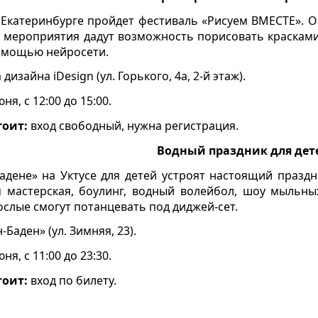
Екатеринбурге пройдет фестиваль «Рисуем ВМЕСТЕ». О
м мероприятия дадут возможность порисовать красками
помощью нейросети.
дизайна iDesign (ул. Горького, 4а, 2-й этаж).
ня, с 12:00 до 15:00.
тоит:
вход свободный, нужна регистрация.
Водный праздник для дет
адене» на Уктусе для детей устроят настоящий праздн
я мастерская, боулинг, водный волейбол, шоу мыльны
рослые смогут потанцевать под диджей-сет.
-Баден» (ул. Зимняя, 23).
ня, с 11:00 до 23:30.
тоит:
вход по билету.