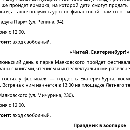
 же пройдет ярмарка, на которой дети смогут продать
ьги, а также получить урок по финансовой грамотности
адуга Парк» (ул. Репина, 94).
ня с 12:00.
тоит:
вход свободный.
«Читай, Екатеринбург!»
юньский день в парке Маяковского пройдет фестиваль
заны с книгами, чтением и интеллектуальными развлеч
 гостях у фестиваля — гордость Екатеринбурга, косм
 Встреча с ним начнется в 13:00 на площадке Летнего те
аяковского (ул. Мичурина, 230).
ня с 12:00.
тоит:
вход свободный.
Праздник в зоопарке