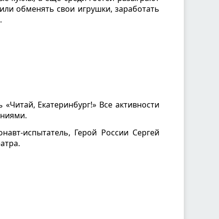
 или обменять свои игрушки, заработать
.
 «Читай, Екатеринбург!» Все активности
ениями.
онавт-испытатель, Герой России Сергей
атра.