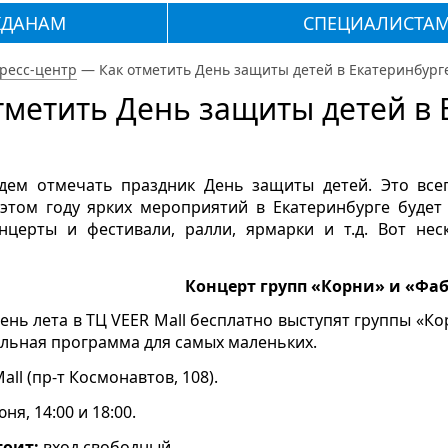
ЖДАНАМ
СПЕЦИАЛИСТА
ресс-центр
—
Как отметить День защиты детей в Екатеринбург
тметить День защиты детей в 
дем отмечать праздник День защиты детей. Это все
 этом году ярких мероприятий в Екатеринбурге будет
онцерты и фестивали, ралли, ярмарки и т.д. Вот нес
Концерт групп «Корни» и «Фа
ень лета в ТЦ VEER Mall бесплатно выступят группы «Кор
ельная программа для самых маленьких.
all (пр-т Космонавтов, 108).
ня, 14:00 и 18:00.
тоит:
вход свободный.