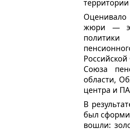
территории 
Оценивало
жюри — эк
политики
пенсионн
Российской
Союза пен
области, О
центра и ПА
В результа
был сформи
вошли: зол