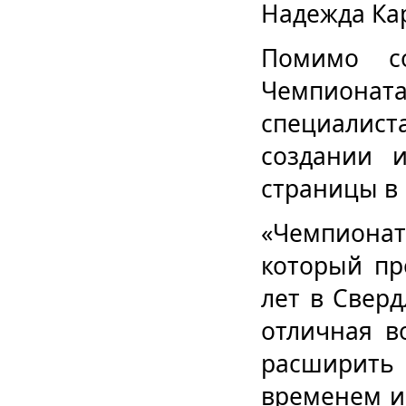
Надежда Кар
Помимо со
Чемпиона
специалист
создании 
страницы в
«Чемпиона
который пр
лет в Сверд
отличная в
расширить
временем и