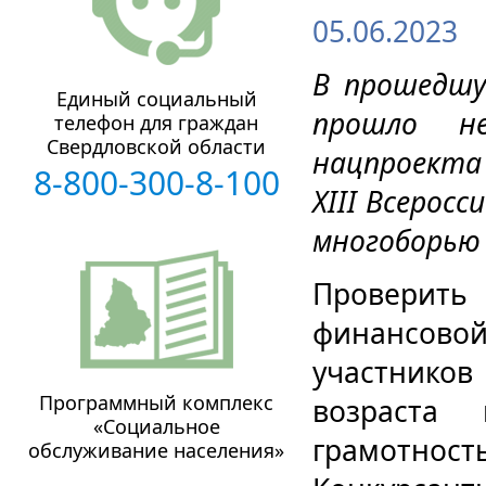
05.06.2023
В прошедшу
Единый социальный
прошло не
телефон для граждан
Свердловской области
нацпроекта
8-800-300-8-100
XIII Всерос
многоборью 
Проверить 
финансов
участнико
Программный комплекс
возраста
«Социальное
грамотност
обслуживание населения»