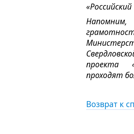
«Российский
Напомним,
грамотно
Министе
Свердловск
проекта «
проходят бо
Возврат к с