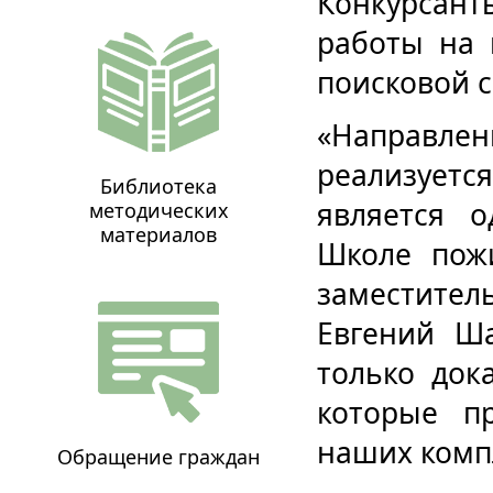
Конкурса
работы на 
поисковой с
«Направле
реализуетс
Библиотека
является 
методических
материалов
Школе пож
заместите
Евгений Ш
только док
которые п
наших комп
Обращение граждан