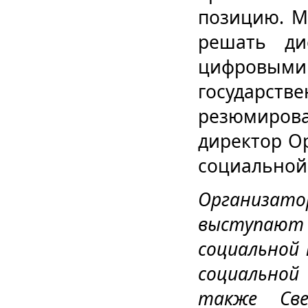
позицию. М
решать ди
цифровыми 
государст
резюмирова
директор О
социальной
Организа
выступают 
социальной
социальной
также Све