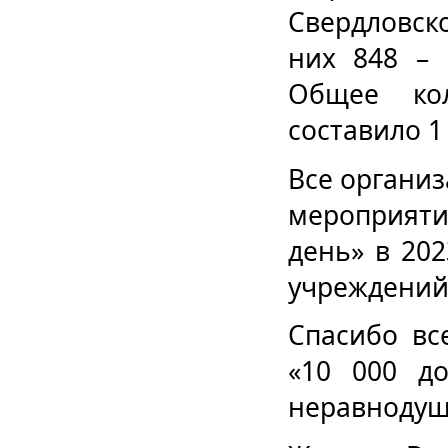
Свердловск
них 848 – 
Общее ко
составило 1
Все органи
мероприяти
день» в 20
учреждений
Спасибо вс
«10 000 д
неравнодуш