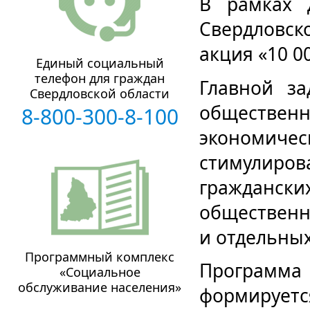
В рамках 
Свердловск
акция «10 0
Единый социальный
телефон для граждан
Главной за
Свердловской области
обществен
8-800-300-8-100
экономичес
стимулир
гражданск
общественн
и отдельных
Программный комплекс
Программ
«Социальное
обслуживание населения»
формируе