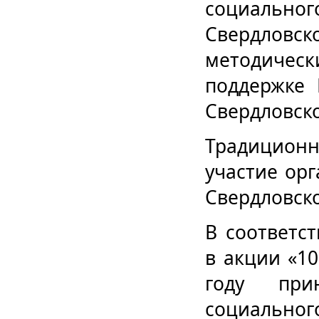
социальн
Свердлов
методичес
поддержке 
Свердловско
Традиционн
участие ор
Свердловско
В соответс
в акции «10
году при
социальн