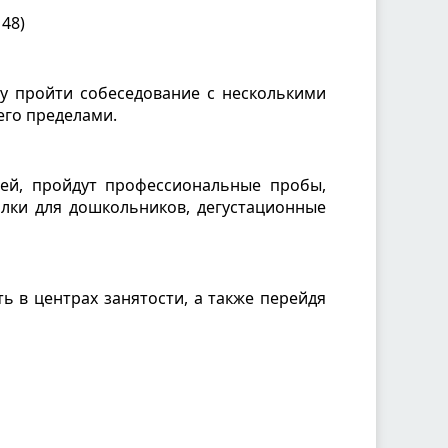
 48)
зу пройти собеседование с несколькими
 его пределами.
лей, пройдут профессиональные пробы,
олки для дошкольников, дегустационные
 в центрах занятости, а также перейдя