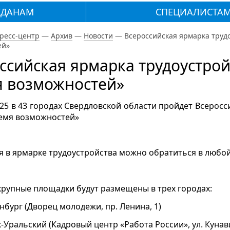
ЖДАНАМ
СПЕЦИАЛИСТА
ресс-центр
—
Архив
—
Новости
—
Всероссийская ярмарка трудо
ей»
ссийская ярмарка трудоустрой
 возможностей»
25 в 43 городах Свердловской области пройдет Всеросс
ремя возможностей»
я в ярмарке трудоустройства можно обратиться в любой
рупные площадки будут размещены в трех городах:
ринбург (Дворец молодежи, пр. Ленина, 1)
ск-Уральский (Кадровый центр «Работа России», ул. Кунави