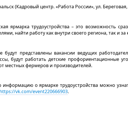
уральск (Кадровый центр. «Работа России», ул. Береговая,
ская ярмарка трудоустройства – это возможность сра
лями, найти работу как внутри своего региона, так и за
е будут представлены вакансии ведущих работодате
ассы, будут работать детские профориентационные уг
от местных фермеров и производителей.
 информацию о ярмарке трудоустройства можно узнать
https://vk.com/event220666903
.