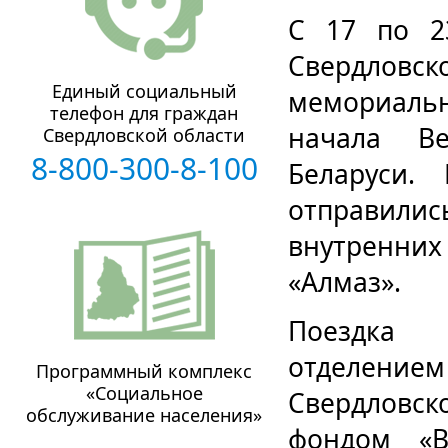
С 17 по 2
Свердловс
Единый социальный
мемориальн
телефон для граждан
начала В
Свердловской области
8-800-300-8-100
Беларуси.
отправили
внутренних
«Алмаз».
Поездка
отделение
Программный комплекс
«Социальное
Свердловс
обслуживание населения»
фондом «В