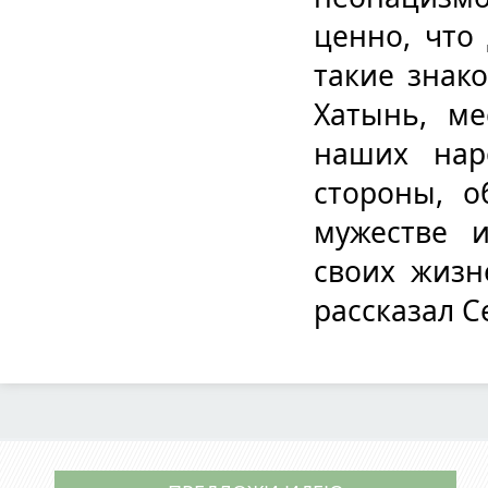
ценно, что
такие знако
Хатынь, ме
наших нар
стороны, о
мужестве 
своих жизн
рассказал С