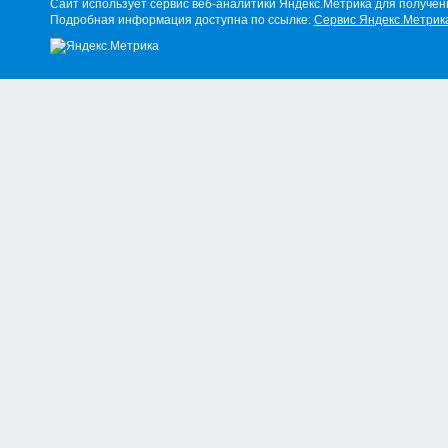
Сайт использует сервис веб-аналитики Яндекс.Метрика для получен
Подробная информация доступна по ссылке:
Сервис Яндекс.Метрик