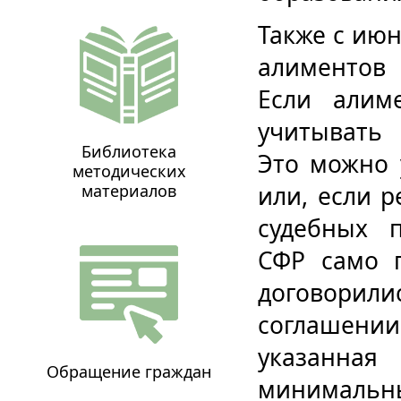
Также с июн
алиментов
Если алим
учитывать 
Библиотека
Это можно 
методических
материалов
или, если 
судебных п
СФР само п
договори
соглашени
указанна
Обращение граждан
минимальн