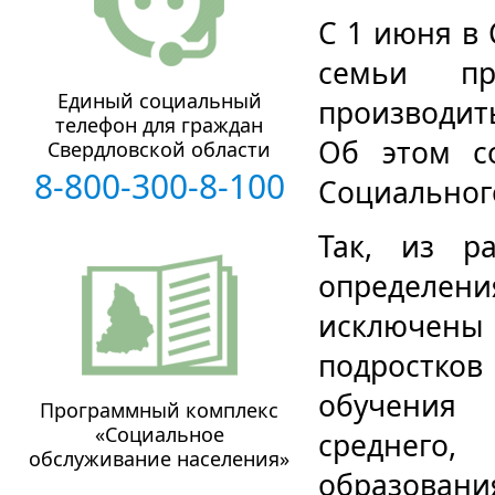
С 1 июня в 
семьи пр
Единый социальный
производит
телефон для граждан
Об этом с
Свердловской области
8-800-300-8-100
Социального
Так, из р
определен
исключены
подростко
обучения 
Программный комплекс
«Социальное
среднего,
обслуживание населения»
образовани