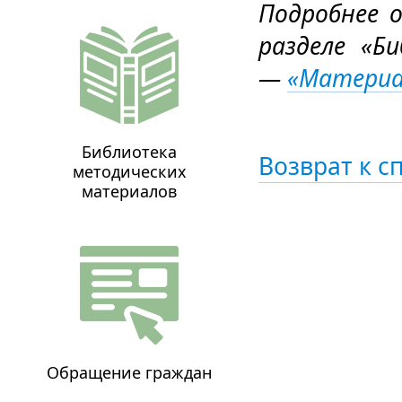
Подробнее 
разделе «Б
—
«Материа
Библиотека
Возврат к с
методических
материалов
Обращение граждан