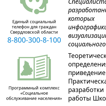
Специал
разработа
которых 
Единый социальный
инфографи
телефон для граждан
Свердловской области
визуализа
8-800-300-8-100
социального
Теоретич
определен
приведе
Практичес
Программный комплекс
разработки
«Социальное
работы Шко
обслуживание населения»