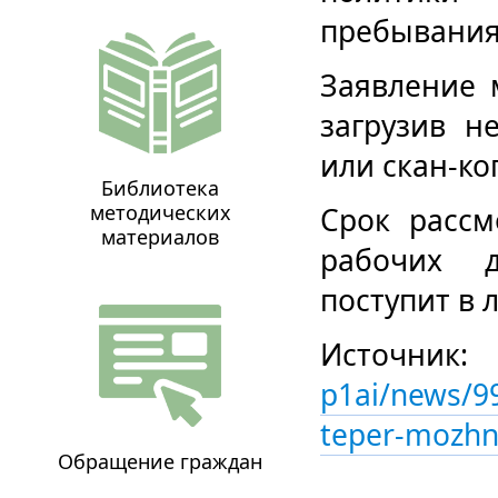
пребывания
Заявление 
загрузив н
или скан-ко
Библиотека
методических
Срок рассм
материалов
рабочих 
поступит в 
Источ
p1ai/news/9
teper-mozhno
Обращение граждан