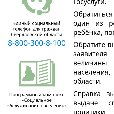
Госуслуги.
Обратиться
один из ро
Единый социальный
телефон для граждан
ребёнка, п
Свердловской области
8-800-300-8-100
Обратите в
заявител
величины 
населения
области.
Справка в
Программный комплекс
«Социальное
выдаче с
обслуживание населения»
политики 