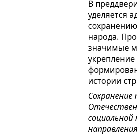
В преддвер
уделяется а
сохранению
народа. Пр
значимые м
укрепление
формирован
истории стр
Сохранение 
Отечествен
социальной
направления