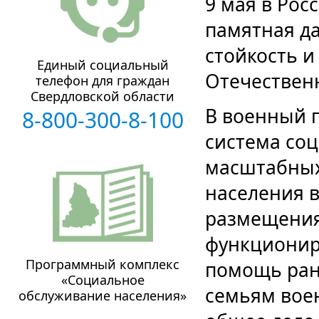
9 мая в Рос
памятная д
стойкость и
Единый социальный
Отечествен
телефон для граждан
Свердловской области
В военный 
8-800-300-8-100
система со
масштабных
населения в
размещения
функционир
Программный комплекс
помощь ран
«Социальное
семьям вое
обслуживание населения»