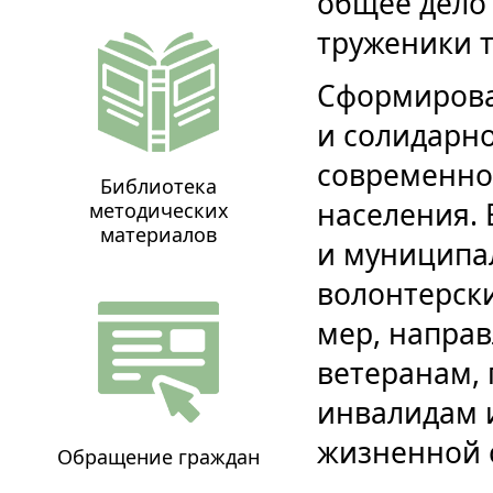
общее дело
труженики 
Сформирова
и солидарно
современно
Библиотека
населения. 
методических
материалов
и муниципа
волонтерск
мер, напра
ветеранам, 
инвалидам 
жизненной 
Обращение граждан