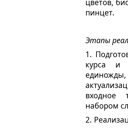
цветов, би
пинцет.
Этапы реал
1. Подгот
курса и 
единожды,
актуализ
входное 
набором сл
2. Реализа