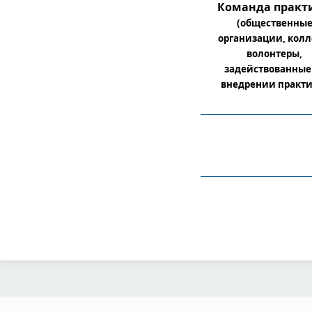
Команда практ
(общественны
организации, колл
волонтеры,
задействованные
внедрении практи