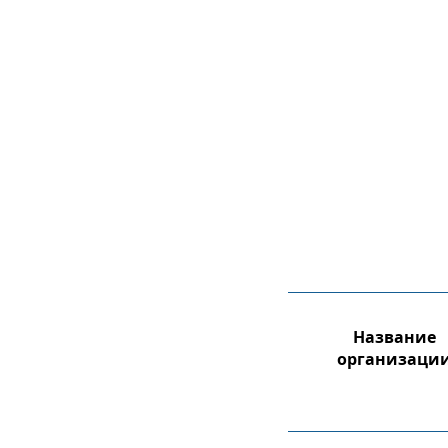
Название
организаци