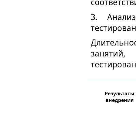
соответств
3. Анали
тестирован
Длительн
занятий,
тестирован
Результаты
внедрения