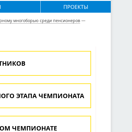
М
ПРОЕКТЫ
ерному многоборью среди пенсионеров
—
СТНИКОВ
ОГО ЭТАПА ЧЕМПИОНАТА
КОМ ЧЕМПИОНАТЕ