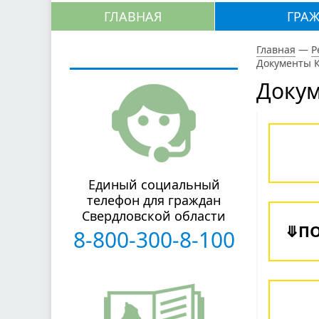
ГЛАВНАЯ
ГРА
Главная
—
Р
Документы 
Докум
Единый социальный
телефон для граждан
Свердловской области
⤋ПО
8-800-300-8-100