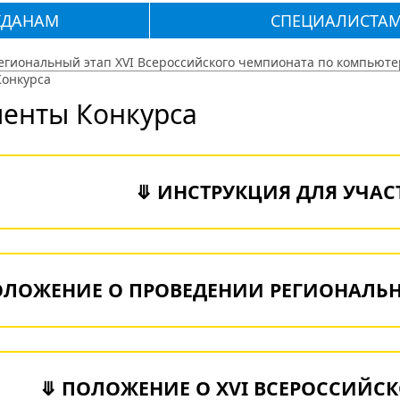
ЖДАНАМ
СПЕЦИАЛИСТА
егиональный этап XVI Всероссийского чемпионата по компьют
Конкурса
енты Конкурса
⤋ ИНСТРУКЦИЯ ДЛЯ УЧА
ЛОЖЕНИЕ О ПРОВЕДЕНИИ РЕГИОНАЛЬН
⤋ ПОЛОЖЕНИЕ О XVI ВСЕРОССИЙС