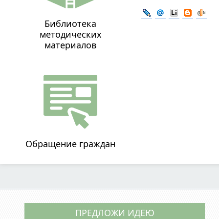
Библиотека
методических
материалов
Обращение граждан
ПРЕДЛОЖИ ИДЕЮ